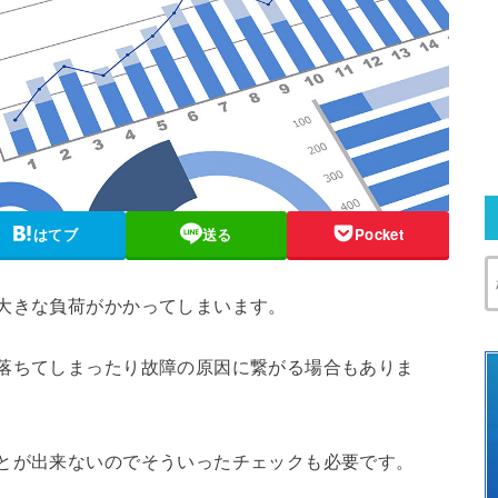
はてブ
送る
Pocket
大きな負荷がかかってしまいます。
が落ちてしまったり故障の原因に繋がる場合もありま
ことが出来ないのでそういったチェックも必要です。