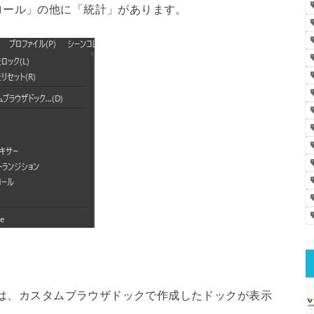
ロール」の他に「統計」があります。
。
e」は、カスタムブラウザドックで作成したドックが表示