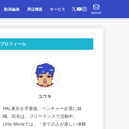
動画編集
周辺機器
サービス
CONTACT
プロフィール
ユウキ
HAL東京を卒業後、ベンチャー企業に就
職。現在は、フリーランスで活動中。
Little Movieでは、「全ての人が楽しい体験