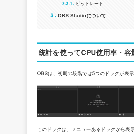
ビットレート
2.3.1
OBS Studioについて
3
統計を使ってCPU使用率・
OBSは、初期の段階では5つのドックが表
このドックは、メニューあるドックから表示