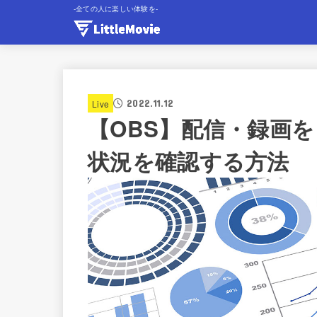
-全ての人に楽しい体験を-
2022.11.12
Live
【OBS】配信・録画を
状況を確認する方法