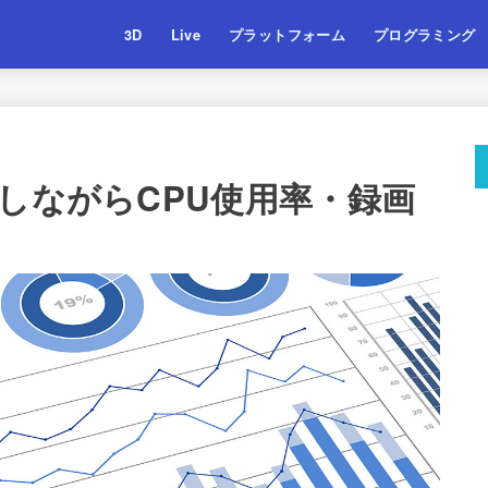
3D
Live
プラットフォーム
プログラミング
しながらCPU使用率・録画