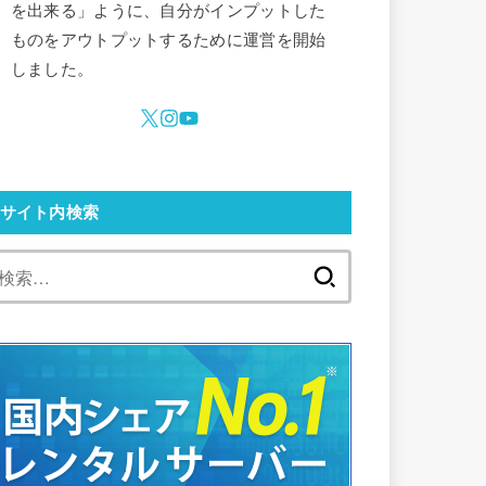
を出来る」ように、自分がインプットした
ものをアウトプットするために運営を開始
しました。
サイト内検索
検
索: