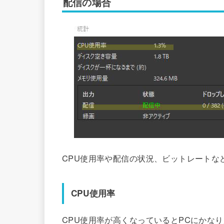
配信の場合
CPU使用率や配信の状況、ビットレートな
CPU使用率
CPU使用率が高くなっているとPCにかな