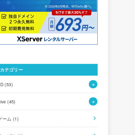
カテゴリー
3D
(53)
Live
(45)
ゲーム
(1)