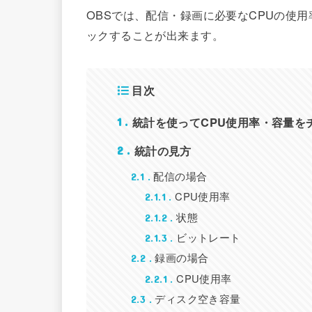
OBSでは、配信・録画に必要なCPUの使
ックすることが出来ます。
目次
統計を使ってCPU使用率・容量を
1
統計の見方
2
配信の場合
2.1
CPU使用率
2.1.1
状態
2.1.2
ビットレート
2.1.3
録画の場合
2.2
CPU使用率
2.2.1
ディスク空き容量
2.3