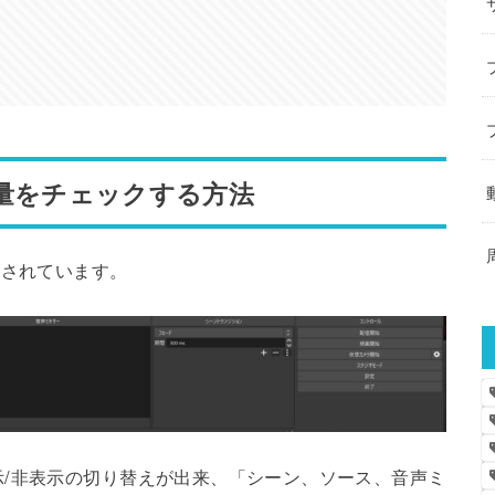
容量をチェックする方法
示されています。
/非表示の切り替えが出来、「シーン、ソース、音声ミ