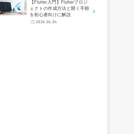
【Flutter入門】Flutterプロジ
ェクトの作成方法と開く手順
を初心者向けに解説
2026.06.04