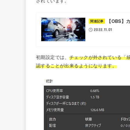
されています。
【OBS】
関連記事
2022.11.01
初期設定では、
チェックが外されている「統
認することが出来るようになります。