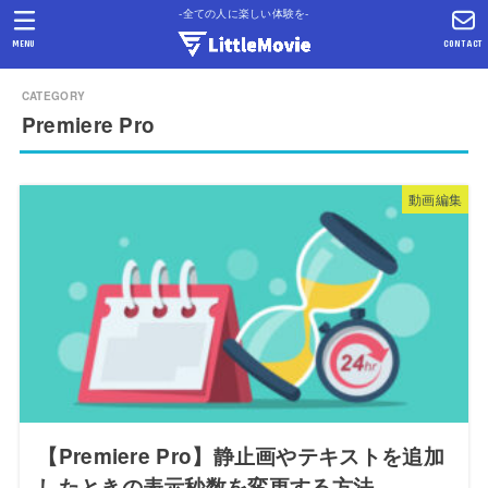
-全ての人に楽しい体験を-
MENU
CONTACT
Premiere Pro
動画編集
【Premiere Pro】静止画やテキストを追加
したときの表示秒数を変更する方法