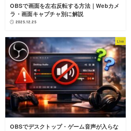
OBSで画面を左右反転する方法｜Webカメ
ラ・画面キャプチャ別に解説
2025.12.25
Live
OBSでデスクトップ・ゲーム音声が入らな