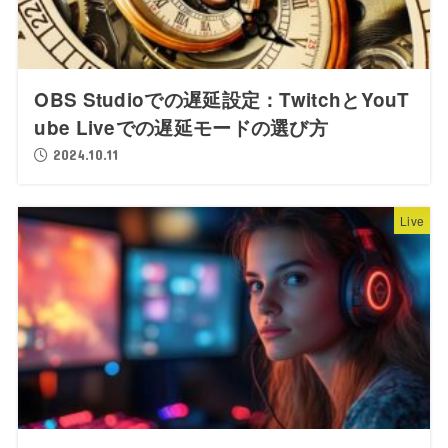
OBS Studioでの遅延設定：TwitchとYouT
ube Liveでの遅延モードの選び方
2024.10.11
Live