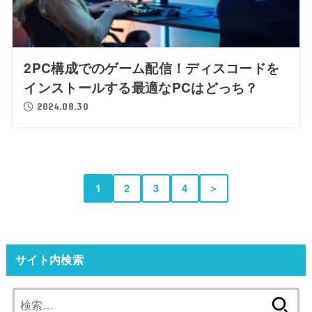
2PC構成でのゲーム配信！ディスコードを
インストールする最適なPCはどっち？
2024.08.30
1
2
3
4
＞
サイト内検索
検