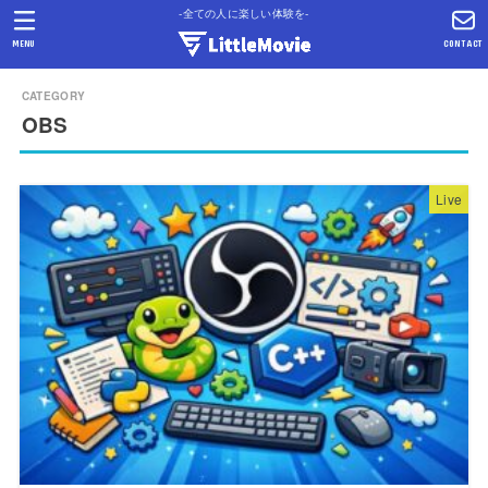
-全ての人に楽しい体験を-
MENU
CONTACT
OBS
Live