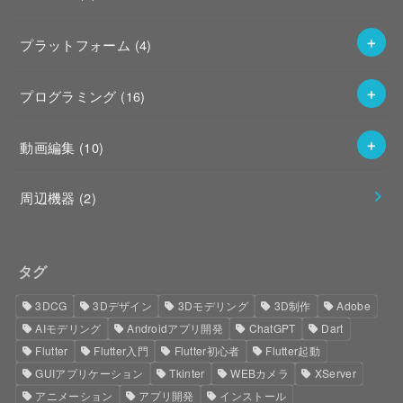
プラットフォーム
(4)
プログラミング
(16)
動画編集
(10)
周辺機器
(2)
タグ
3DCG
3Dデザイン
3Dモデリング
3D制作
Adobe
AIモデリング
Androidアプリ開発
ChatGPT
Dart
Flutter
Flutter入門
Flutter初心者
Flutter起動
GUIアプリケーション
Tkinter
WEBカメラ
XServer
アニメーション
アプリ開発
インストール