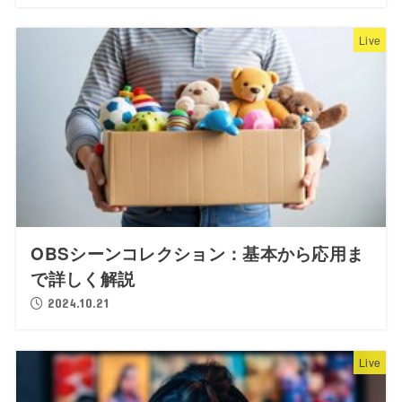
Live
OBSシーンコレクション：基本から応用ま
で詳しく解説
2024.10.21
Live