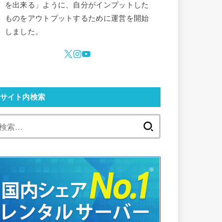
を出来る」ように、自分がインプットした
ものをアウトプットするために運営を開始
しました。
サイト内検索
検
索: