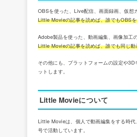
OBSを使った、Live配信、画面録画、仮
Little Movieの記事を読めば、誰でもO
Adobe製品を使った、動画編集、画像加
Little Movieの記事を読めば、誰でも
その他にも、プラットフォームの設定や3D
ットします。
Little Movieについて
Little Movieは、個人で動画編集をする時
号で活動しています。