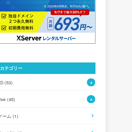
カテゴリー
3D
(53)
Live
(45)
ゲーム
(1)