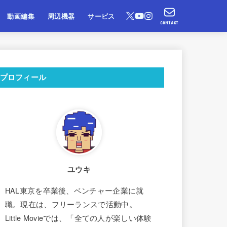
動画編集
周辺機器
サービス
CONTACT
プロフィール
ユウキ
HAL東京を卒業後、ベンチャー企業に就
職。現在は、フリーランスで活動中。
Little Movieでは、「全ての人が楽しい体験