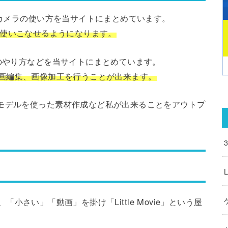
想カメラの使い方を当サイトにまとめています。
BSを使いこなせるようになります。
工のやり方などを当サイトにまとめています。
同じ動画編集、画像加工を行うことが出来ます。
モデルを使った素材作成など私が出来ることをアウトプ
代、「小さい」「動画」を掛け「Little Movie」という屋