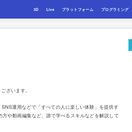
3D
Live
プラットフォーム
プログラミング
うございます。
集・3D・SNS運用などで「すべての人に楽しい体験」を提供す
始め方や動画編集など、誰で学べるスキルなどを解説して