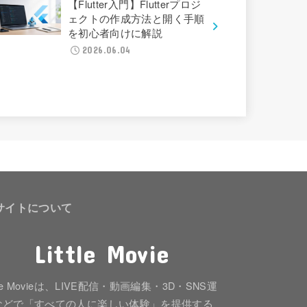
【Flutter入門】Flutterプロジ
ェクトの作成方法と開く手順
を初心者向けに解説
2026.06.04
サイトについて
Little Movie
ttle Movieは、LIVE配信・動画編集・3D・SNS運
などで「すべての人に楽しい体験」を提供する