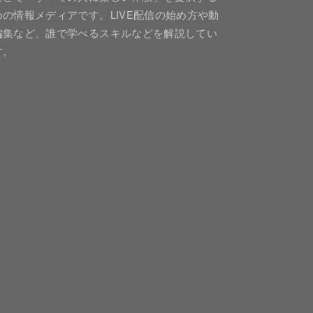
めの情報メディアです。LIVE配信の始め方や動
編集など、誰で学べるスキルなどを解説してい
す。