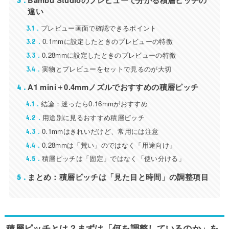
違い
プレビュー画面で確認できるポイント
3.1
0.1mmに設定したときのプレビューの特徴
3.2
0.28mmに設定したときのプレビューの特徴
3.3
実物とプレビューをセットで見るのが大切
3.4
A1 mini＋0.4mmノズルでおすすめの積層ピッチ
4
結論：迷ったら0.16mmがおすすめ
4.1
用途別に見るおすすめ積層ピッチ
4.2
0.1mmはきれいだけど、常用には注意
4.3
0.28mmは「荒い」のではなく「用途向け」
4.4
積層ピッチは「固定」ではなく「使い分ける」
4.5
まとめ：積層ピッチは「見た目と時間」の調整項目
5
積層ピッチとは？まずは「何を調整しているのか」を