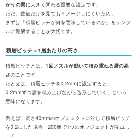
がりの質
に大きく関わる重要な設定です。
ただ、数値だけを見てもイメージしにくいため、
まずは「積層ピッチが何を意味しているのか」をシンプ
ルに理解することが大切です。
積層ピッチ＝1層あたりの高さ
積層ピッチとは、
1回ノズルが動いて積み重ねる層の高
さ
のことです。
たとえば、積層ピッチを0.2mmに設定すると、
0.2mmずつ層を積み上げながら造形していく、という
意味になります。
例えば、高さ40mmのオブジェクトに対して積層ピッチ
を0.2にした場合、200層で1つのオブジェクトが完成し
ます。