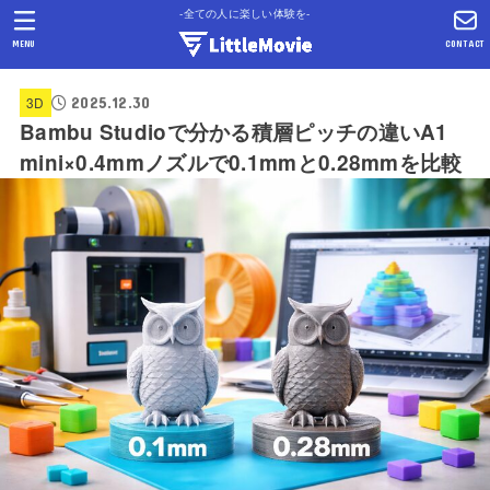
-全ての人に楽しい体験を-
MENU
CONTACT
2025.12.30
3D
Bambu Studioで分かる積層ピッチの違いA1
mini×0.4mmノズルで0.1mmと0.28mmを比較