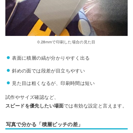
0.28mmで印刷した場合の見た目
表面に積層の縞が分かりやすく出る
斜めの面では段差が目立ちやすい
見た目は粗くなるが、印刷時間は短い
試作やサイズ確認など、
スピードを優先したい場面
では有効な設定と言えます。
写真で分かる「積層ピッチの差」