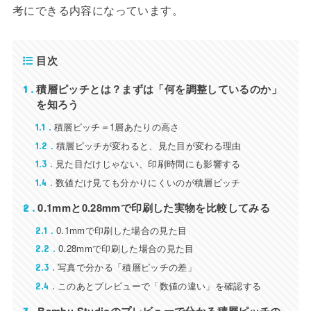
考にできる内容になっています。
目次
積層ピッチとは？まずは「何を調整しているのか」
1
を知ろう
積層ピッチ＝1層あたりの高さ
1.1
積層ピッチが変わると、見た目が変わる理由
1.2
見た目だけじゃない、印刷時間にも影響する
1.3
数値だけ見ても分かりにくいのが積層ピッチ
1.4
0.1mmと0.28mmで印刷した実物を比較してみる
2
0.1mmで印刷した場合の見た目
2.1
0.28mmで印刷した場合の見た目
2.2
写真で分かる「積層ピッチの差」
2.3
このあとプレビューで「数値の違い」を確認する
2.4
Bambu Studioのプレビューで分かる積層ピッチの
3