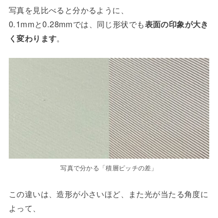
写真を見比べると分かるように、
0.1mmと0.28mmでは、同じ形状でも
表面の印象が大き
く変わります
。
写真で分かる「積層ピッチの差」
この違いは、造形が小さいほど、また光が当たる角度に
よって、