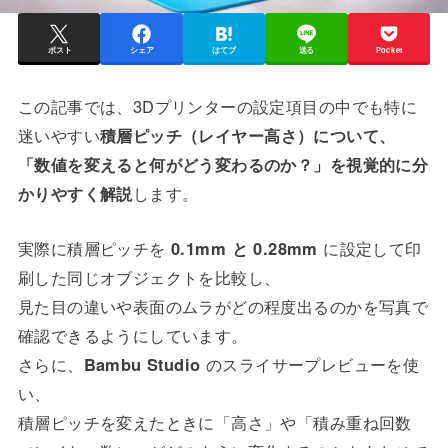
ポスト
シェア
はてブ
送る
Pocket
この記事では、3Dプリンターの設定項目の中でも特に
迷いやすい
積層ピッチ（レイヤー高さ）について、
「数値を変えると何がどう変わるのか？」を視覚的に分
かりやすく解説
します。
実際に積層ピッチを
0.1mm と 0.28mm
に設定して印
刷した同じオブジェクトを比較し、
見た目の違いや表面のムラがどの程度出るのかを写真で
確認できるようにしています。
さらに、
Bambu Studio
のスライサープレビューを使
い、
積層ピッチを変えたときに「高さ」や「積み重ね回数