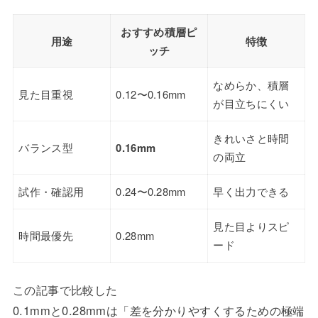
おすすめ積層ピ
用途
特徴
ッチ
なめらか、積層
見た目重視
0.12〜0.16mm
が目立ちにくい
きれいさと時間
バランス型
0.16mm
の両立
試作・確認用
0.24〜0.28mm
早く出力できる
見た目よりスピ
時間最優先
0.28mm
ード
この記事で比較した
0.1mmと0.28mmは「差を分かりやすくするための極端