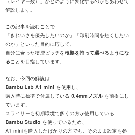
（レイヤー数）」がどのように変化するのかもあわせて
解説します。
この記事を読むことで、
「きれいさを優先したいのか」「印刷時間を短くしたい
のか」といった目的に応じて、
自分に合った積層ピッチを
根拠を持って選べるようにな
る
ことを目指しています。
なお、今回の解説は
Bambu Lab A1 mini
を使用し、
購入時に標準で付属している
0.4mmノズル
を前提にし
ています。
スライサーも初期環境で多くの方が使用している
Bambu Studio
を使っているため、
A1 miniを購入したばかりの方でも、そのまま設定を参