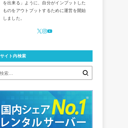
を出来る」ように、自分がインプットした
ものをアウトプットするために運営を開始
しました。
サイト内検索
検
索: