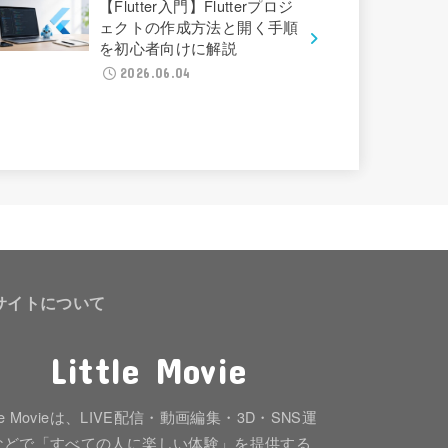
【Flutter入門】Flutterプロジ
ェクトの作成方法と開く手順
を初心者向けに解説
2026.06.04
サイトについて
Little Movie
ttle Movieは、LIVE配信・動画編集・3D・SNS運
などで「すべての人に楽しい体験」を提供する