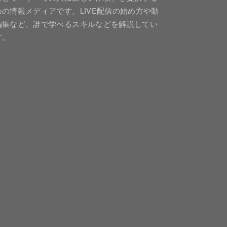
めの情報メディアです。LIVE配信の始め方や動
編集など、誰で学べるスキルなどを解説してい
す。