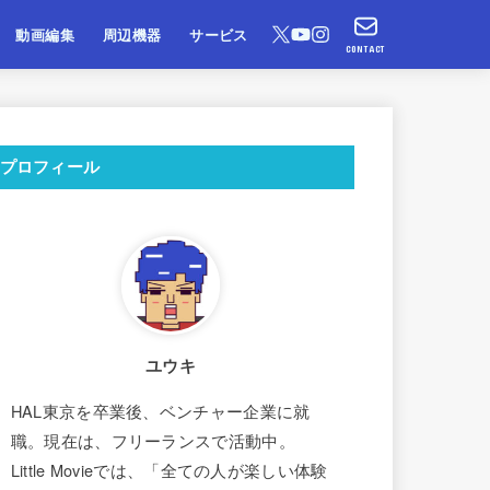
動画編集
周辺機器
サービス
CONTACT
プロフィール
ユウキ
HAL東京を卒業後、ベンチャー企業に就
職。現在は、フリーランスで活動中。
Little Movieでは、「全ての人が楽しい体験