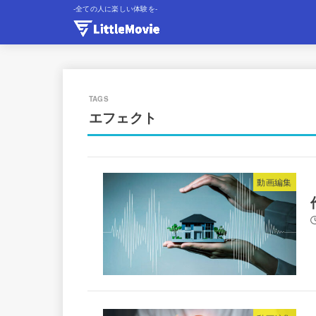
-全ての人に楽しい体験を-
エフェクト
動画編集