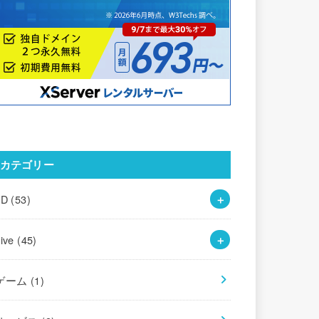
カテゴリー
3D
(53)
Live
(45)
ゲーム
(1)