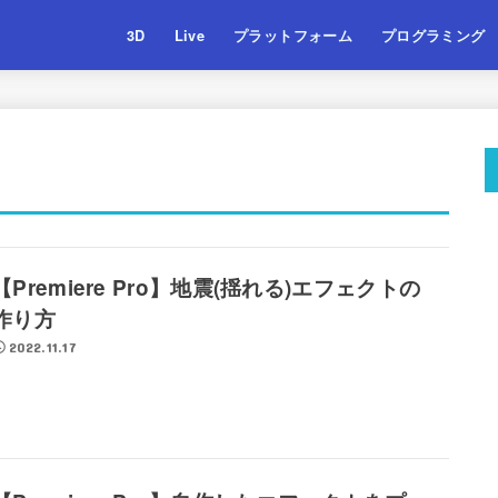
3D
Live
プラットフォーム
プログラミング
【Premiere Pro】地震(揺れる)エフェクトの
作り方
2022.11.17