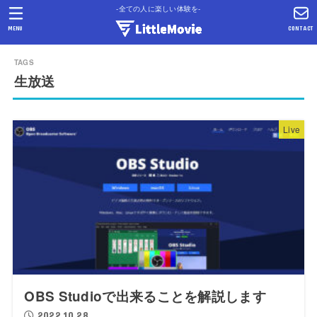
-全ての人に楽しい体験を-
MENU
CONTACT
生放送
Live
OBS Studioで出来ることを解説します
2022.10.28