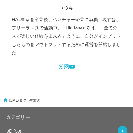
ユウキ
HAL東京を卒業後、ベンチャー企業に就職。現在は、
フリーランスで活動中。 Little Movieでは、「全ての
人が楽しい体験を出来る」ように、自分がインプット
したものをアウトプットするために運営を開始しまし
た。
HOME
タグ : 生放送
カテゴリー
3D
(53)