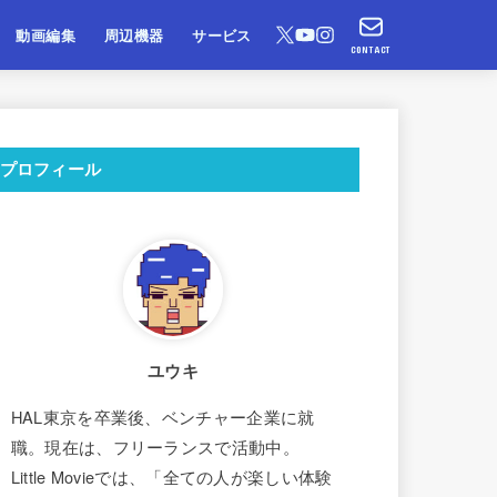
動画編集
周辺機器
サービス
CONTACT
プロフィール
ユウキ
HAL東京を卒業後、ベンチャー企業に就
職。現在は、フリーランスで活動中。
Little Movieでは、「全ての人が楽しい体験