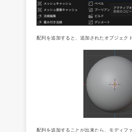
配列を追加すると、追加されたオブジェク
配列を追加することが出来たら、モディフ