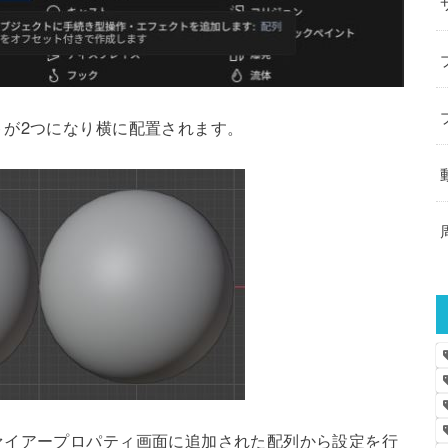
トが2つになり横に配置されます。
ァイアープロパティ画面に追加された配列から設定を行