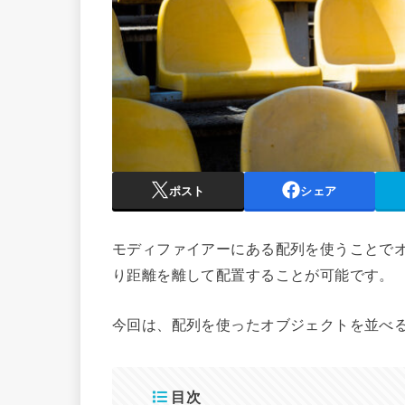
ポスト
シェア
モディファイアーにある配列を使うことでオ
り距離を離して配置することが可能です。
今回は、配列を使ったオブジェクトを並べ
目次