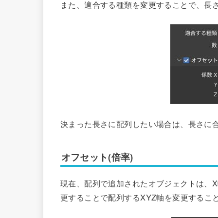
また、適合する種類を変更することで、長
決まった長さに配列したい場合は、長さに
オフセット(倍率)
現在、配列で追加されたオブジェクトは、X
更することで配列するXYZ軸を変更するこ