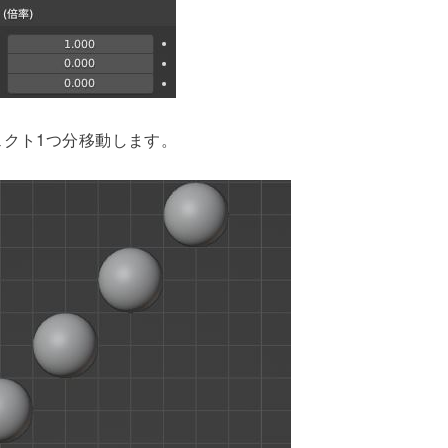
ェクト1つ分移動します。