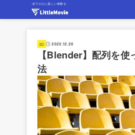
-全ての人に楽しい体験を-
2022.12.20
3D
【Blender】配列
法