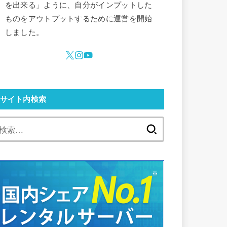
を出来る」ように、自分がインプットした
ものをアウトプットするために運営を開始
しました。
サイト内検索
検
索: