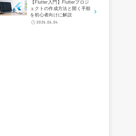
【Flutter入門】Flutterプロジ
ェクトの作成方法と開く手順
を初心者向けに解説
2026.06.04