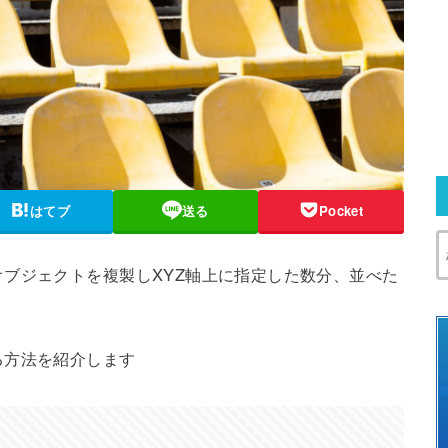
はてブ
送る
Pocket
ブジェクトを複製しXYZ軸上に指定した数分、並べた
る方法を紹介します