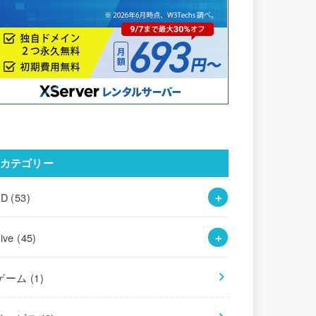
カテゴリー
3D
(53)
Live
(45)
ゲーム
(1)