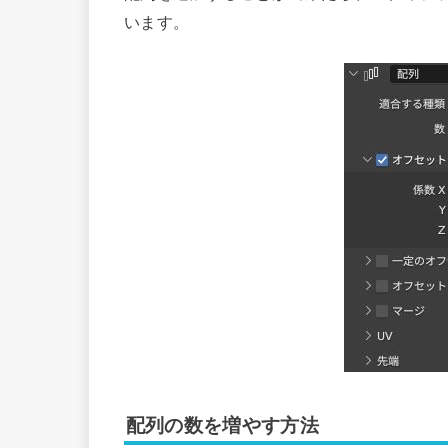
います。
配列の数を増やす方法