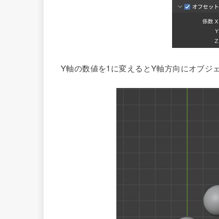
Y軸の数値を1に変えるとY軸方向にオブジ