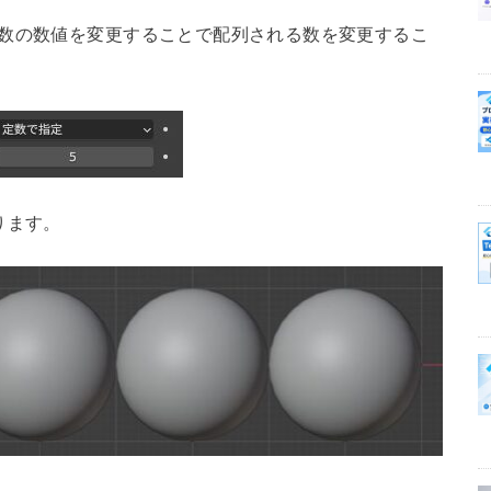
、数の数値を変更することで配列される数を変更するこ
ります。