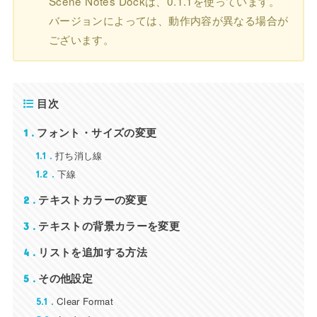
Scene Notes Dockは、0.1.1を使っています。
バージョンによっては、動作内容が異なる場合が
ございます。
目次
フォント・サイズの変更
1
打ち消し線
1.1
下線
1.2
テキストカラーの変更
2
テキストの背景カラーを変更
3
リストを追加する方法
4
その他設定
5
Clear Format
5.1