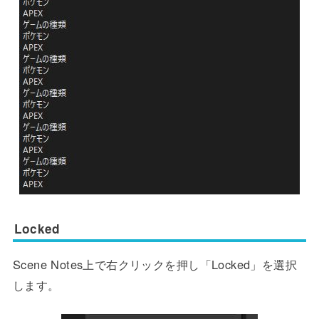
Locked
Scene Notes上で右クリックを押し「Locked」を選択
します。