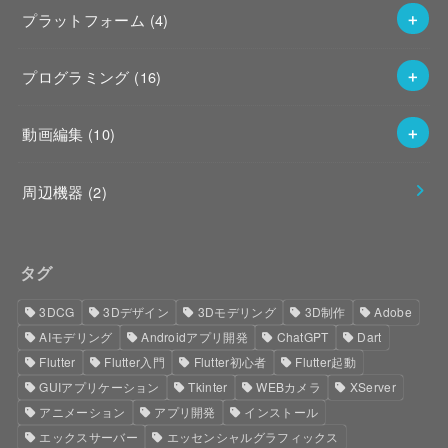
プラットフォーム
(4)
プログラミング
(16)
動画編集
(10)
周辺機器
(2)
タグ
3DCG
3Dデザイン
3Dモデリング
3D制作
Adobe
AIモデリング
Androidアプリ開発
ChatGPT
Dart
Flutter
Flutter入門
Flutter初心者
Flutter起動
GUIアプリケーション
Tkinter
WEBカメラ
XServer
アニメーション
アプリ開発
インストール
エックスサーバー
エッセンシャルグラフィックス