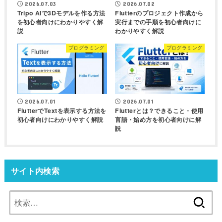
2026.07.03
2026.07.02
Tripo AIで3Dモデルを作る方法
Flutterのプロジェクト作成から
を初心者向けにわかりやすく解
実行までの手順を初心者向けに
説
わかりやすく解説
プログラミング
プログラミング
2026.07.01
2026.07.01
FlutterでTextを表示する方法を
Flutterとは？できること・使用
初心者向けにわかりやすく解説
言語・始め方を初心者向けに解
説
サイト内検索
検
索: