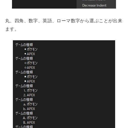
丸、四角、数字、英語、ローマ数字から選ぶことが出来
ます。