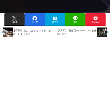
ポスト
シェア
はてブ
送る
Pocket
【OBS】出力したテキストをスク
【APEX】配信用のオーバレイを作
ロールさせる方法
成する方法