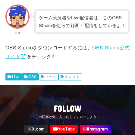
ゲーム実況者やLive配信者は、このOBS
Studioを使って録画・配信をしているよ!!
ボス
OBS Studioをダウンロードするには、
OBS Studio公式
サイト
をチェック!!
Live
OBS
ソース
テキスト
FOLLOW