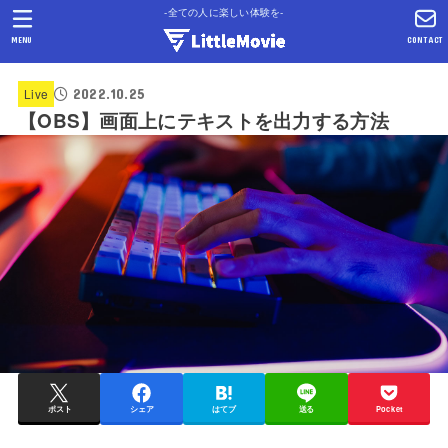
-全ての人に楽しい体験を-
MENU
CONTACT
2022.10.25
Live
【OBS】画面上にテキストを出力する方法
ポスト
シェア
はてブ
送る
Pocket