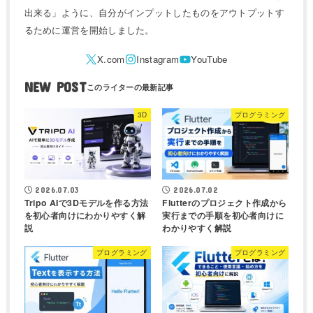
出来る」ように、自分がインプットしたものをアウトプットす
るために運営を開始しました。
NEW POST
3D
プログラミング
2026.07.03
2026.07.02
Tripo AIで3Dモデルを作る方法
Flutterのプロジェクト作成から
を初心者向けにわかりやすく解
実行までの手順を初心者向けに
説
わかりやすく解説
プログラミング
プログラミング