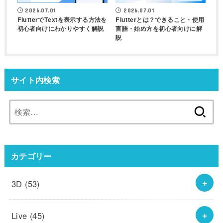
2026.07.01
2026.07.01
FlutterでTextを表示する方法を
Flutterとは？できること・使用
初心者向けにわかりやすく解説
言語・始め方を初心者向けに解
説
サイト内検索
検
索:
カテゴリー
3D
(53)
Live
(45)